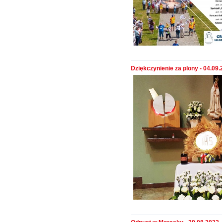
Dziękczynienie za plony - 04.09