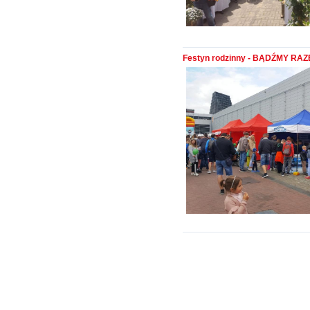
Festyn rodzinny - BĄDŹMY RA