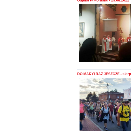
Odpust w Morasku - 29.08.2022
DO MARYI RAZ JESZCZE - sierp