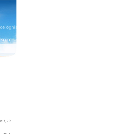
ba 1, 19